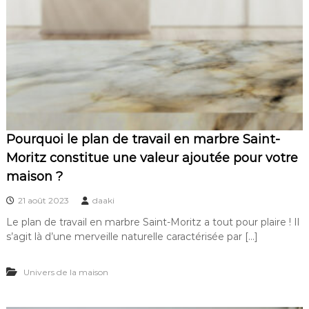
Pourquoi le plan de travail en marbre Saint-
Moritz constitue une valeur ajoutée pour votre
maison ?
21 août 2023
daaki
Le plan de travail en marbre Saint-Moritz a tout pour plaire ! Il
s’agit là d’une merveille naturelle caractérisée par […]
Univers de la maison