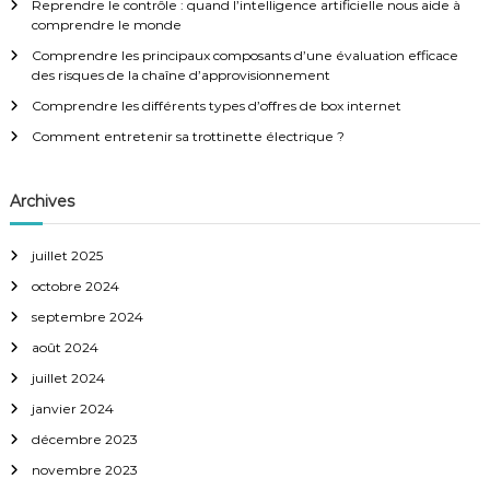
Reprendre le contrôle : quand l’intelligence artificielle nous aide à
e
a
comprendre le monde
r
:
Comprendre les principaux composants d’une évaluation efficace
t
des risques de la chaîne d’approvisionnement
Comprendre les différents types d’offres de box internet
i
Comment entretenir sa trottinette électrique ?
o
Archives
n
juillet 2025
d
octobre 2024
e
septembre 2024
août 2024
s
juillet 2024
janvier 2024
a
décembre 2023
r
novembre 2023