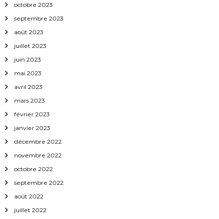
octobre 2023
t
septembre 2023
i
août 2023
juillet 2023
c
juin 2023
mai 2023
l
avril 2023
e
mars 2023
février 2023
s
janvier 2023
décembre 2022
novembre 2022
octobre 2022
septembre 2022
août 2022
juillet 2022