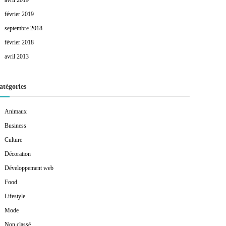
avril 2019
février 2019
septembre 2018
février 2018
avril 2013
atégories
Animaux
Business
Culture
Décoration
Développement web
Food
Lifestyle
Mode
Non classé