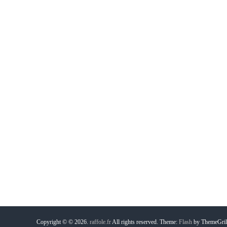
Copyright © © 2026.
raffole.fr
All rights reserved. Theme:
Flash
by ThemeGril