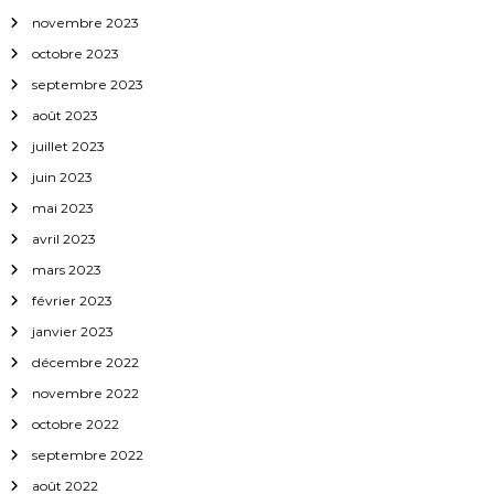
r
novembre 2023
t
octobre 2023
septembre 2023
i
août 2023
c
juillet 2023
juin 2023
l
mai 2023
avril 2023
e
mars 2023
février 2023
janvier 2023
décembre 2022
novembre 2022
octobre 2022
septembre 2022
août 2022