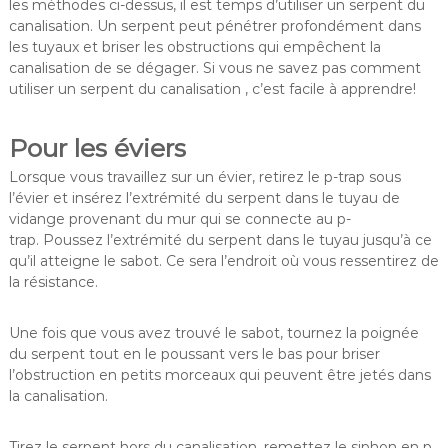
les méthodes ci-dessus, il est temps d’utiliser un serpent du
canalisation. Un serpent peut pénétrer profondément dans
les tuyaux et briser les obstructions qui empêchent la
canalisation de se dégager. Si vous ne savez pas comment
utiliser un serpent du canalisation , c’est facile à apprendre!
Pour les éviers
Lorsque vous travaillez sur un évier, retirez le p-trap sous
l’évier et insérez l’extrémité du serpent dans le tuyau de
vidange provenant du mur qui se connecte au p-
trap. Poussez l’extrémité du serpent dans le tuyau jusqu’à ce
qu’il atteigne le sabot. Ce sera l’endroit où vous ressentirez de
la résistance.
Une fois que vous avez trouvé le sabot, tournez la poignée
du serpent tout en le poussant vers le bas pour briser
l’obstruction en petits morceaux qui peuvent être jetés dans
la canalisation.
Tirez le serpent hors du canalisation, remettez le siphon en p