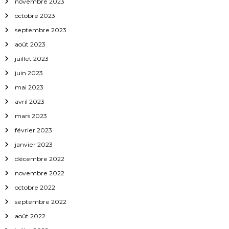
novembre 2023
t
octobre 2023
i
septembre 2023
août 2023
c
juillet 2023
l
juin 2023
mai 2023
e
avril 2023
mars 2023
février 2023
janvier 2023
décembre 2022
novembre 2022
octobre 2022
septembre 2022
août 2022