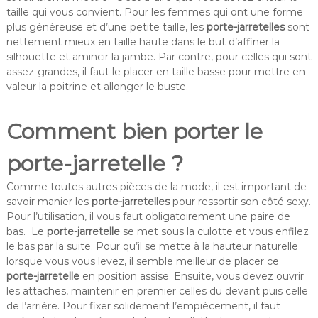
taille qui vous convient. Pour les femmes qui ont une forme
plus généreuse et d’une petite taille, les
porte-jarretelles
sont
nettement mieux en taille haute dans le but d’affiner la
silhouette et amincir la jambe. Par contre, pour celles qui sont
assez-grandes, il faut le placer en taille basse pour mettre en
valeur la poitrine et allonger le buste.
Comment bien porter le
porte-jarretelle ?
Comme toutes autres pièces de la mode, il est important de
savoir manier les
porte-jarretelles
pour ressortir son côté sexy.
Pour l’utilisation, il vous faut obligatoirement une paire de
bas. Le
porte-jarretelle
se met sous la culotte et vous enfilez
le bas par la suite. Pour qu’il se mette à la hauteur naturelle
lorsque vous vous levez, il semble meilleur de placer ce
porte-jarretelle
en position assise. Ensuite, vous devez ouvrir
les attaches, maintenir en premier celles du devant puis celle
de l’arrière. Pour fixer solidement l’empiècement, il faut