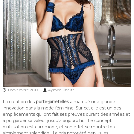
1 novembre 2019
Aymen Khalifa
La création des
porte-jarretelles
a marqué une grande
innovation dans la mode féminine. Sur ce, elle est un des
empiècements qui ont fait ses preuves durant des années et
a pu garder sa valeur jusqu’à aujourd’hui. Le concept
d’utilisation est commode, et son effet se montre tout
simplement splendide. Il a pris notoriété depuis les