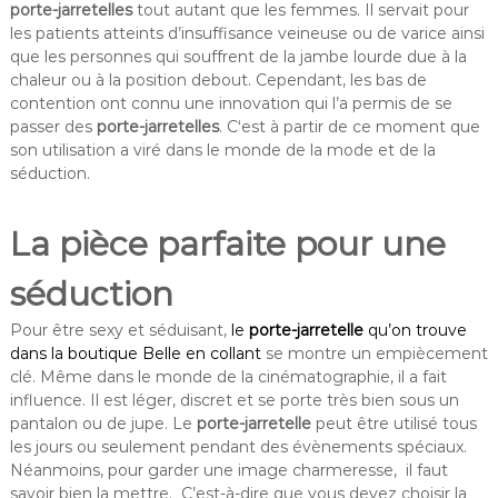
porte-jarretelles
tout autant que les femmes. Il servait pour
les patients atteints d’insuffisance veineuse ou de varice ainsi
que les personnes qui souffrent de la jambe lourde due à la
chaleur ou à la position debout. Cependant, les bas de
contention ont connu une innovation qui l’a permis de se
passer des
porte-jarretelles
. C‘est à partir de ce moment que
son utilisation a viré dans le monde de la mode et de la
séduction.
La pièce parfaite pour une
séduction
Pour être sexy et séduisant,
le
porte-jarretelle
qu’on trouve
dans la boutique Belle en collant
se montre un empiècement
clé. Même dans le monde de la cinématographie, il a fait
influence. Il est léger, discret et se porte très bien sous un
pantalon ou de jupe. Le
porte-jarretelle
peut être utilisé tous
les jours ou seulement pendant des évènements spéciaux.
Néanmoins, pour garder une image charmeresse, il faut
savoir bien la mettre. C’est-à-dire que vous devez choisir la