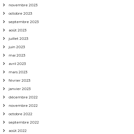
novembre 2023
t
octobre 2023
septembre 2023
i
août 2023
c
juillet 2023
juin 2023
l
mai 2023
avril 2023
e
mars 2023
février 2023
janvier 2023
décembre 2022
novembre 2022
octobre 2022
septembre 2022
août 2022