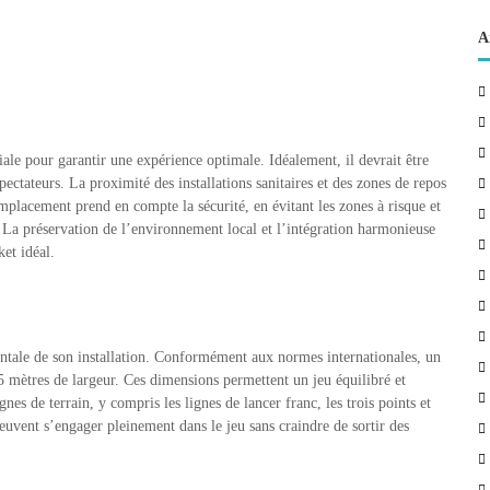
A
ale pour garantir une expérience optimale. Idéalement, il devrait être
pectateurs. La proximité des installations sanitaires et des zones de repos
emplacement prend en compte la sécurité, en évitant les zones à risque et
. La préservation de l’environnement local et l’intégration harmonieuse
ket idéal.
tale de son installation. Conformément aux normes internationales, un
5 mètres de largeur. Ces dimensions permettent un jeu équilibré et
nes de terrain, y compris les lignes de lancer franc, les trois points et
peuvent s’engager pleinement dans le jeu sans craindre de sortir des