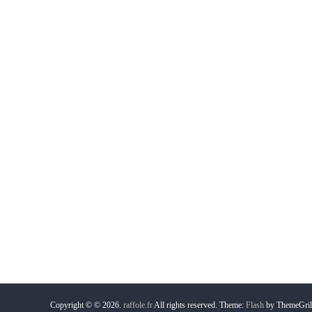
Copyright © © 2026.
raffole.fr
All rights reserved. Theme:
Flash
by ThemeGril