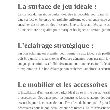
La surface de jeu idéale :
La surface du terrain de basket doit être impeccable pour garantir l
Une surface en béton ou en asphalte uniforme et bien entretenue est 
entraîner des chutes ou des blessures. Une surface antidérapante est
d’une peinture de qualité pour marquer les lignes du terrain garantit
L’éclairage stratégique :
Un bon éclairage est essentiel pour permettre aux joueurs de profit
doit être uniforme, sans zones d’ombre gênantes, pour garantir la vi
conçus pour minimiser l’éblouissement, sont une nécessité. L’éclai
d’exploitation. Un bon éclairage non seulement améliore la sécurité
Le mobilier et les accessoires 
L’installation d’un terrain de basket idéal ne se limite pas au te
d’accessoires. Des bancs pour les joueurs et les spectateurs, des co
essentiels pour le confort de tous. Des filets de haute qualité pour
nécessaires pour le bon déroulement des matchs. En fournissant c