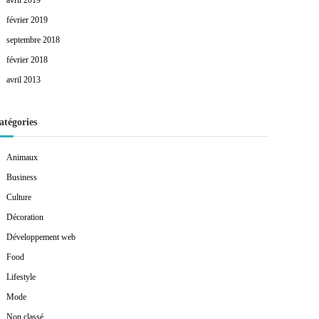
avril 2019
février 2019
septembre 2018
février 2018
avril 2013
atégories
Animaux
Business
Culture
Décoration
Développement web
Food
Lifestyle
Mode
Non classé