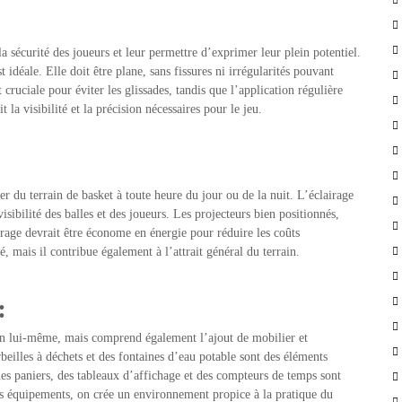
a sécurité des joueurs et leur permettre d’exprimer leur plein potentiel.
idéale. Elle doit être plane, sans fissures ni irrégularités pouvant
 cruciale pour éviter les glissades, tandis que l’application régulière
 la visibilité et la précision nécessaires pour le jeu.
er du terrain de basket à toute heure du jour ou de la nuit. L’éclairage
sibilité des balles et des joueurs. Les projecteurs bien positionnés,
rage devrait être économe en énergie pour réduire les coûts
, mais il contribue également à l’attrait général du terrain.
:
rrain lui-même, mais comprend également l’ajout de mobilier et
rbeilles à déchets et des fontaines d’eau potable sont des éléments
 les paniers, des tableaux d’affichage et des compteurs de temps sont
es équipements, on crée un environnement propice à la pratique du