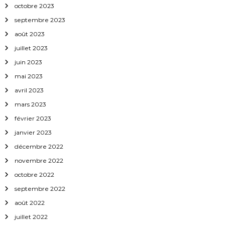
octobre 2023
t
septembre 2023
i
août 2023
juillet 2023
c
juin 2023
l
mai 2023
avril 2023
e
mars 2023
février 2023
janvier 2023
décembre 2022
novembre 2022
octobre 2022
septembre 2022
août 2022
juillet 2022