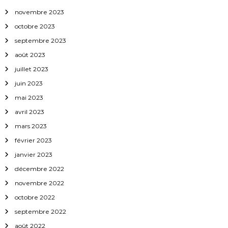
t
novembre 2023
octobre 2023
i
septembre 2023
c
août 2023
juillet 2023
l
juin 2023
mai 2023
e
avril 2023
mars 2023
février 2023
janvier 2023
décembre 2022
novembre 2022
octobre 2022
septembre 2022
août 2022