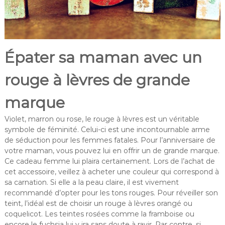
Épater sa maman avec un
rouge à lèvres de grande
marque
Violet, marron ou rose, le rouge à lèvres est un véritable
symbole de féminité. Celui-ci est une incontournable arme
de séduction pour les femmes fatales. Pour l’anniversaire de
votre maman, vous pouvez lui en offrir un de grande marque.
Ce cadeau femme lui plaira certainement. Lors de l’achat de
cet accessoire, veillez à acheter une couleur qui correspond à
sa carnation. Si elle a la peau claire, il est vivement
recommandé d’opter pour les tons rouges. Pour réveiller son
teint, l’idéal est de choisir un rouge à lèvres orangé ou
coquelicot. Les teintes rosées comme la framboise ou
encore le fuchsia lui y ira sans doute à ravir. Par contre, si