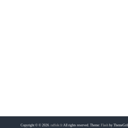
Copyright © © 2026.
raffole.fr
All rights reserved. Theme:
Flash
by ThemeGril