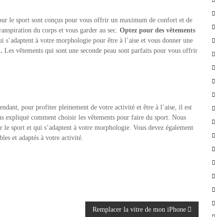
ur le sport sont conçus pour vous offrir un maximum de confort et de
ranspiration du corps et vous garder au sec.
Optez pour des vêtements
i s’adaptent à votre morphologie pour être à l’aise et vous donner une
u.
Les vêtements qui sont une seconde peau sont parfaits pour vous offrir
ndant, pour profiter pleinement de votre activité et être à l’aise, il est
ons expliqué comment choisir les vêtements pour faire du sport. Nous
r le sport et qui s’adaptent à votre morphologie. Vous devez également
les et adaptés à votre activité.
Remplacer la vitre de mon iPhone