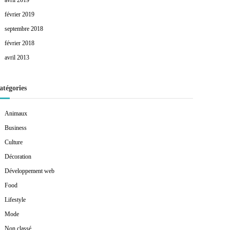
avril 2019
février 2019
septembre 2018
février 2018
avril 2013
atégories
Animaux
Business
Culture
Décoration
Développement web
Food
Lifestyle
Mode
Non classé