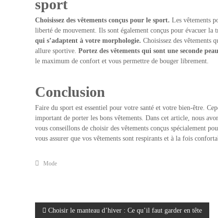
sport
Choisissez des vêtements conçus pour le sport.
Les vêtements po
liberté de mouvement. Ils sont également conçus pour évacuer la t
qui s’adaptent à votre morphologie.
Choisissez des vêtements qu
allure sportive.
Portez des vêtements qui sont une seconde pea
le maximum de confort et vous permettre de bouger librement.
Conclusion
Faire du sport est essentiel pour votre santé et votre bien-être. Cepe
important de porter les bons vêtements. Dans cet article, nous av
vous conseillons de choisir des vêtements conçus spécialement pou
vous assurer que vos vêtements sont respirants et à la fois confortab
Mode
N
Choisir le manteau d’hiver : Ce qu’il faut garder en tête