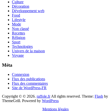
Culture
Décoration
Développement web
Food
Lifestyle
Mode
Non classé
Recettes
Réligion
Sport
Technologies
Univers de la maison
Voyage
Méta
Connexion
Flux des publications
Flux des commentaires
Site de WordPress-FR
Copyright © © 2026.
raffole.fr
All rights reserved. Theme:
Flash
by
ThemeGrill. Powered by
WordPress
Mentions légales