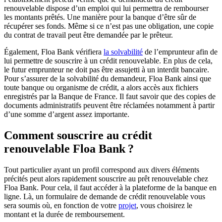
renouvelable dispose d’un emploi qui lui permettra de rembourser
les montants prêtés. Une manière pour la banque d’être sûr de
récupérer ses fonds. Même si ce n’est pas une obligation, une copie
du contrat de travail peut être demandée par le prêteur.
Également, Floa Bank vérifiera
la solvabilité
de l’emprunteur afin de
lui permettre de souscrire à un crédit renouvelable. En plus de cela,
le futur emprunteur ne doit pas être assujetti à un interdit bancaire.
Pour s’assurer de la solvabilité du demandeur, Floa Bank ainsi que
toute banque ou organisme de crédit, a alors accès aux fichiers
enregistrés par la Banque de France. Il faut savoir que des copies de
documents administratifs peuvent être réclamées notamment à partir
d’une somme d’argent assez importante.
Comment souscrire au crédit
renouvelable Floa Bank ?
Tout particulier ayant un profil correspond aux divers éléments
précités peut alors rapidement souscrire au prêt renouvelable chez
Floa Bank. Pour cela, il faut accéder à la plateforme de la banque en
ligne. Là, un formulaire de demande de crédit renouvelable vous
sera soumis où, en fonction de votre
projet
, vous choisirez le
montant et la durée de remboursement.