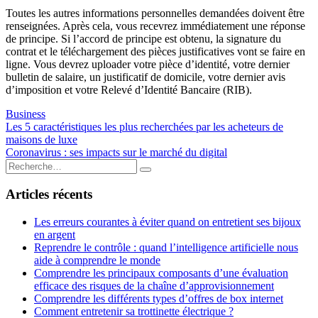
Toutes les autres informations personnelles demandées doivent être
renseignées. Après cela, vous recevrez immédiatement une réponse
de principe. Si l’accord de principe est obtenu, la signature du
contrat et le téléchargement des pièces justificatives vont se faire en
ligne. Vous devrez uploader votre pièce d’identité, votre dernier
bulletin de salaire, un justificatif de domicile, votre dernier avis
d’imposition et votre Relevé d’Identité Bancaire (RIB).
Business
Navigation
Les 5 caractéristiques les plus recherchées par les acheteurs de
maisons de luxe
de
Coronavirus : ses impacts sur le marché du digital
l’article
Rechercher
Rechercher
:
Articles récents
Les erreurs courantes à éviter quand on entretient ses bijoux
en argent
Reprendre le contrôle : quand l’intelligence artificielle nous
aide à comprendre le monde
Comprendre les principaux composants d’une évaluation
efficace des risques de la chaîne d’approvisionnement
Comprendre les différents types d’offres de box internet
Comment entretenir sa trottinette électrique ?