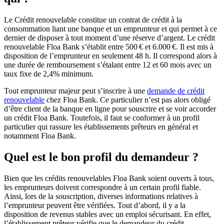
Le Crédit renouvelable constitue un contrat de crédit à la
consommation liant une banque et un emprunteur et qui permet à ce
dernier de disposer à tout moment d’une réserve d’argent. Le crédit
renouvelable Floa Bank s’établit entre 500 € et 6.000 €. Il est mis à
disposition de l’emprunteur en seulement 48 h. Il correspond alors à
une durée de remboursement s’étalant entre 12 et 60 mois avec un
taux fixe de 2,4% minimum.
Tout emprunteur majeur peut s’inscrire à une
demande de crédit
renouvelable
chez Floa Bank. Ce particulier n’est pas alors obligé
d’être client de la banque en ligne pour souscrire et se voir accorder
un crédit Floa Bank. Toutefois, il faut se conformer à un profil
particulier qui rassure les établissements prêteurs en général et
notamment Floa Bank.
Quel est le bon profil du demandeur ?
Bien que les crédits renouvelables Floa Bank soient ouverts à tous,
les emprunteurs doivent correspondre à un certain profil fiable.
Ainsi, lors de la souscription, diverses informations relatives à
l’emprunteur peuvent être vérifiées. Tout d’abord, il y a la
disposition de revenus stables avec un emploi sécurisant. En effet,
l’établissement prêteur vérifie que le demandeur du crédit