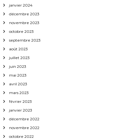
a
janvier 2024
r
décembre 2023
novembre 2023
t
octobre 2023
septembre 2023
i
août 2023
c
juillet 2023
juin 2023
l
mai 2023
avril 2023
e
mars 2023
février 2023
janvier 2023
décembre 2022
novembre 2022
octobre 2022