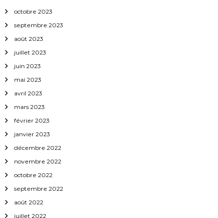
t
octobre 2023
i
septembre 2023
août 2023
c
juillet 2023
l
juin 2023
mai 2023
e
avril 2023
mars 2023
février 2023
janvier 2023
décembre 2022
novembre 2022
octobre 2022
septembre 2022
août 2022
juillet 2022