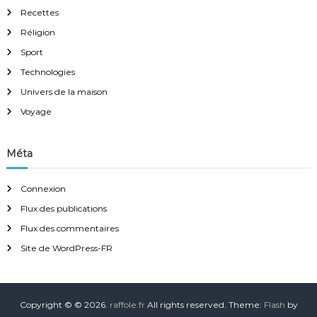
Recettes
Réligion
Sport
Technologies
Univers de la maison
Voyage
Méta
Connexion
Flux des publications
Flux des commentaires
Site de WordPress-FR
Copyright © © 2026.
raffole.fr
All rights reserved. Theme:
Flash
by