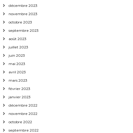
décembre 2023
r
novembre 2023
octobre 2023
t
septembre 2023
i
août 2023
juillet 2023
c
juin 2023
l
mai 2023
avril 2023
e
mars 2023
février 2023
janvier 2023
décembre 2022
novembre 2022
octobre 2022
septembre 2022