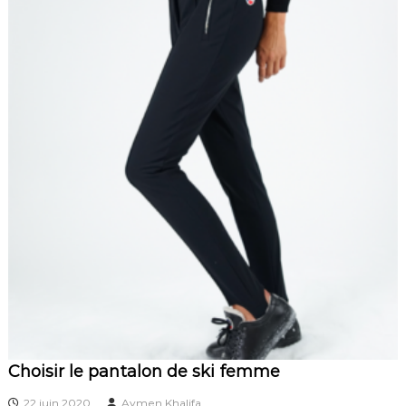
Choisir le pantalon de ski femme
22 juin 2020
Aymen Khalifa