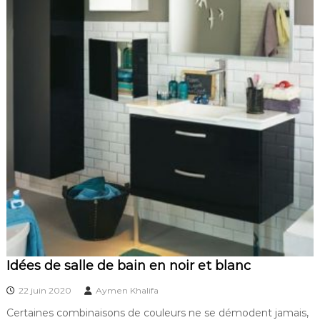
Idées de salle de bain en noir et blanc
22 juin 2020
Aymen Khalifa
Certaines combinaisons de couleurs ne se démodent jamais,