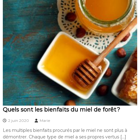
Quels sont les bienfaits du miel de forêt ?
2 juin 2020
Marie
Les multiples bienfaits procurés par le miel ne sont plus à
démontrer. Chaque type de miel a ses propres vertus […]