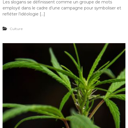
Les slogans se définissent comme un groupe de mots
employé dans le cadre d’une campagne pour symboliser et
refléter l’idéologie […]
Culture