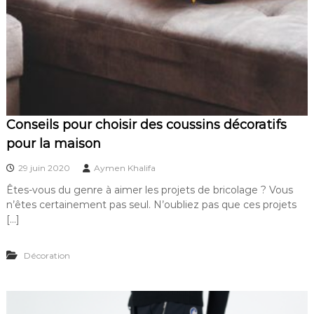
Conseils pour choisir des coussins décoratifs
pour la maison
29 juin 2020
Aymen Khalifa
Êtes-vous du genre à aimer les projets de bricolage ? Vous
n’êtes certainement pas seul. N’oubliez pas que ces projets
[…]
Décoration