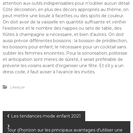
attention aux outils indispensables pour n’oublier aucun détail.
Côté décoration, en plus des décors appropriés au thème, on
peut mettre une boule à facettes ou des spots de couleur.
On doit avoir de la vaisselle en quantité suffisante et vérifier
l’existence et le nombre des nappes ou sets de table, des
flûtes à champagne si nécessaire, et bien d’autres. On doit
aussi prévoir différentes boissons : la boisson de prédilection,
les boissons pour enfant, le nécessaire pour un cocktail sans
oublier les femmes enceintes. Pour la sonorisation, politesse
et anticipation sont mères de sûreté, il serait préférable de
prévenir les voisins avant d’organiser une fête. Et s’il y a un
dress code, il faut aviser à l’avance les invités.
Lifestyle
N
Les tendances mode enfant 2021
a
Tour d’horizon sur les principaux avantages d’utiliser une