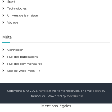
Sport
Technologies
Univers de la maison
Voyage
Méta
Connexion
Flux des publications
Flux des commentaires
Site de WordPress-FR
Copyright © © 2026.
raffole.fr
All rights reserved. Theme:
Flash
by
ThemeGrill. Powered by
WordPress
Mentions légales