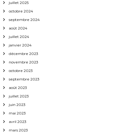
juillet 2025
l
octobre 2024
septembre 2024
’
août 2024
a
juillet 2024
janvier 2024
r
décembre 2023
novembre 2023
t
octobre 2023
i
septembre 2023
août 2023
c
juillet 2023
l
juin 2023
mai 2023
e
avril 2023
mars 2023