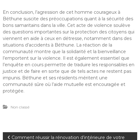
En conclusion, l’agression de cet homme courageux à
Béthune suscite des préoccupations quant à la sécurité des
bons samaritains dans la ville. Cet acte de violence soulève
des questions importantes sur la protection des citoyens qui
viennent en aide à ceux en détresse, notamment dans des
situations d’accidents à Béthune. La réaction de la
communauté montre que la solidarité et la bienveillance
l’emportent sur la violence. Il est également essentiel que
l’enquête en cours permette de traduire les responsables en
justice et de faire en sorte que de tels actes ne restent pas
impunis. Béthune et ses résidents méritent une
communauté sûre où l’aide mutuelle est encouragée et
protégée.
Non classé
N
Comment réussir la rénovation d’intérieure de votre