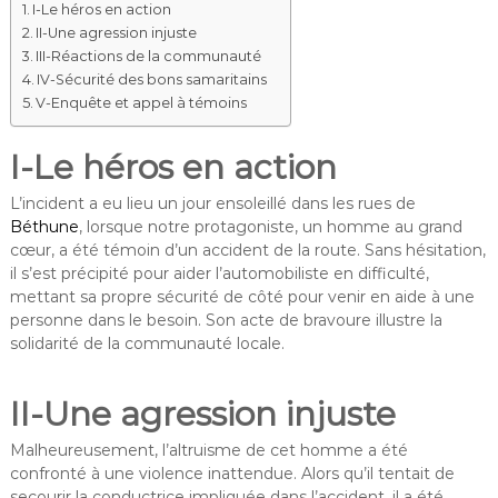
I-Le héros en action
II-Une agression injuste
III-Réactions de la communauté
IV-Sécurité des bons samaritains
V-Enquête et appel à témoins
I-Le héros en action
L’incident a eu lieu un jour ensoleillé dans les rues de
Béthune
, lorsque notre protagoniste, un homme au grand
cœur, a été témoin d’un accident de la route. Sans hésitation,
il s’est précipité pour aider l’automobiliste en difficulté,
mettant sa propre sécurité de côté pour venir en aide à une
personne dans le besoin. Son acte de bravoure illustre la
solidarité de la communauté locale.
II-Une agression injuste
Malheureusement, l’altruisme de cet homme a été
confronté à une violence inattendue. Alors qu’il tentait de
secourir la conductrice impliquée dans l’accident, il a été