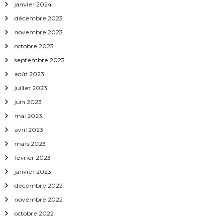
janvier 2024
r
décembre 2023
t
novembre 2023
octobre 2023
i
septembre 2023
c
août 2023
juillet 2023
l
juin 2023
mai 2023
e
avril 2023
mars 2023
février 2023
janvier 2023
décembre 2022
novembre 2022
octobre 2022