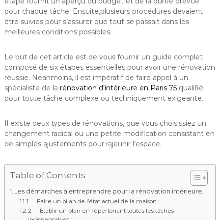
étape fournit un aperçu du budget et de la durée prévue
pour chaque tâche. Ensuite,plusieurs procédures devaient
être suivies pour s’assurer que tout se passait dans les
meilleures conditions possibles.
Le but de cet article est de vous fournir un guide complet
composé de six étapes essentielles pour avoir une rénovation
réussie. Néanmoins, il est impératif de faire appel à un
spécialiste de la
rénovation d’intérieure en Paris 75
qualifié
pour toute tâche complexe ou techniquement exigeante.
Il existe deux types de rénovations, que vous choisissiez un
changement radical ou une petite modification consistant en
de simples ajustements pour rajeunir l’espace.
Table of Contents
Les démarches à entreprendre pour la rénovation intérieure.
1. Faire un bilan de l’état actuel de la maison :
2. Établir un plan en répertoriant toutes les tâches
indispensables :