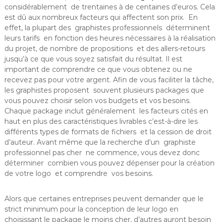
considérablement de trentaines à de centaines d’euros. Cela
est dû aux nombreux facteurs qui affectent son prix. En
effet, la plupart des graphistes professionnels déterminent
leurs tarifs en fonction des heures nécessaires à la réalisation
du projet, de nombre de propositions et des allers-retours
jusqu’à ce que vous soyez satisfait du résultat. Il est
important de comprendre ce que vous obtenez ou ne
recevez pas pour votre argent. Afin de vous faciliter la tâche,
les graphistes proposent souvent plusieurs packages que
vous pouvez choisir selon vos budgets et vos besoins.
Chaque package inclut généralement les facteurs cités en
haut en plus des caractéristiques livrables c’est-à-dire les
différents types de formats de fichiers et la cession de droit
d’auteur. Avant même que la recherche d’un graphiste
professionnel pas cher ne commence, vous devez donc
déterminer combien vous pouvez dépenser pour la création
de votre logo et comprendre vos besoins.
Alors que certaines entreprises peuvent demander que le
strict minimum pour la conception de leur logo en
choisissant le package le moins cher, d’autres auront besoin