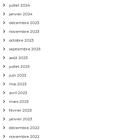
’
juillet 2024
a
janvier 2024
décembre 2023
r
novembre 2023
octobre 2023
t
septembre 2023
i
août 2023
juillet 2023
c
juin 2023
l
mai 2023
avril 2023
e
mars 2023
février 2023
janvier 2023
décembre 2022
novembre 2022