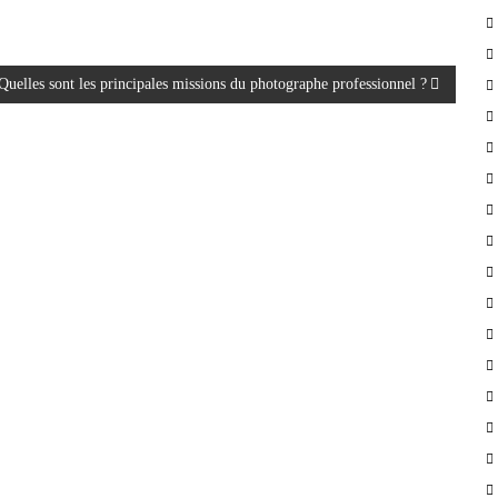
Quelles sont les principales missions du photographe professionnel ?