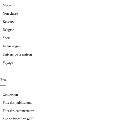
Mode
Non classé
Recettes
Réligion
Sport
Technologies
Univers de la maison
Voyage
éta
Connexion
Flux des publications
Flux des commentaires
Site de WordPress-FR