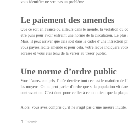
vous identifier ne sera pas un problème.
Le paiement des amendes
Que ce soit en France ou ailleurs dans le monde, la violation du c
être puni pour avoir enfreint une norme de la circulation. Le plus 
Mais, il peut arriver que cela soit dans le cadre d’une infraction 
vous payiez ladite amende et pour cela, votre laque indiquera vot
adresse et vous êtes tenu de la verser au trésor public.
Une norme d’ordre public
Vous l’aurez compris, l’idée derrière tout ceci est le maintien de l
les moyens. On ne peut parler d’ordre que si la population vit dan
contravention. C’est donc pour veiller à ce maintient que la
plaque
Alors, vous avez compris qu’il ne s’agit pas d’une mesure inutile. E
Lifestyle