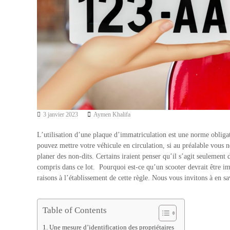
3 janvier 2023
Aymen Khalifa
L’utilisation d’une plaque d’immatriculation est une norme obligat
pouvez mettre votre véhicule en circulation, si au préalable vous n
planer des non-dits. Certains iraient penser qu’il s’agit seulement
compris dans ce lot. Pourquoi est-ce qu’un scooter devrait être i
raisons à l’établissement de cette règle. Nous vous invitons à en sav
Table of Contents
Une mesure d’identification des propriétaires