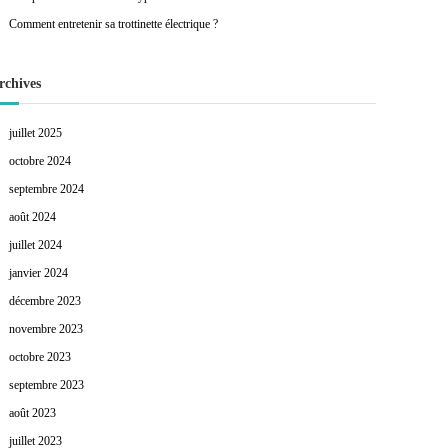
Comment entretenir sa trottinette électrique ?
rchives
juillet 2025
octobre 2024
septembre 2024
août 2024
juillet 2024
janvier 2024
décembre 2023
novembre 2023
octobre 2023
septembre 2023
août 2023
juillet 2023