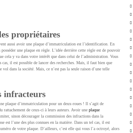
es propriétaires
vent aussi avoir une plaque d’immatriculation est l’identification. En
 posséder une plaque en règle. L’idée derrière cette règle est de pouvoir
e cela y va dans votre intérêt que dans celui de l’administration. Vous
cas, il est possible de lancer des recherches. Mais, il faut bien que
e vol dans la société. Mais, ce n’est pas la seule raison d’une telle
 infracteurs
d’une plaque d’immatriculation pour un deux-roues ! Il s’agit de
 du rattachement de ceux-ci à leurs auteurs. Avoir une
plaque
imiter, sinon décourager la commission des infractions dans la
e est l’une des plus connues en la matière. Dans un tel cas, il est
uméro de votre plaque. D’ailleurs, c’est elle qui vous l’a octroyé, alors