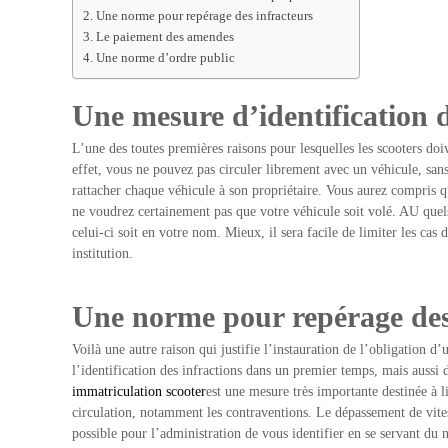
Une norme pour repérage des infracteurs
Le paiement des amendes
Une norme d’ordre public
Une mesure d’identification d
L’une des toutes premières raisons pour lesquelles les scooters doi
effet, vous ne pouvez pas circuler librement avec un véhicule, sans
rattacher chaque véhicule à son propriétaire. Vous aurez compris qu
ne voudrez certainement pas que votre véhicule soit volé. AU quels 
celui-ci soit en votre nom. Mieux, il sera facile de limiter les cas d
institution.
Une norme pour repérage des
Voilà une autre raison qui justifie l’instauration de l’obligation 
l’identification des infractions dans un premier temps, mais aussi
immatriculation scooter
est une mesure très importante destinée à l
circulation, notamment les contraventions. Le dépassement de vitess
possible pour l’administration de vous identifier en se servant du n