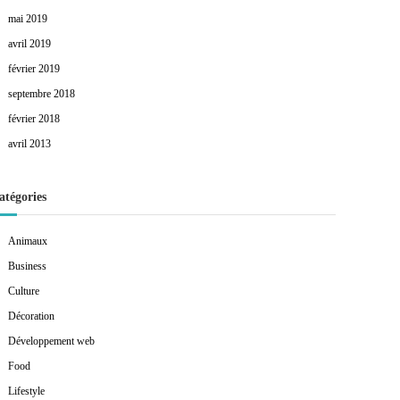
mai 2019
avril 2019
février 2019
septembre 2018
février 2018
avril 2013
atégories
Animaux
Business
Culture
Décoration
Développement web
Food
Lifestyle