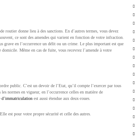
ode routier donne lieu à des sanctions. En d’autres termes, vous devez
souvent, ce sont des amendes qui varient en fonction de votre infraction.
plus grave en l’occurrence un délit ou un crime. Le plus important est que
re domicile. Même en cas de fuite, vous recevrez l’amende à votre
’ordre public. C’est un devoir de l’Etat, qu’il compte l’exercer par tous
s les normes en vigueur, en l’occurrence celles en matière de
 d’immatriculation
est aussi étendue aux deux-roues.
lle est pour votre propre sécurité et celle des autres.