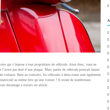
A
oire qui s’impose à tout propriétaire de véhicule. Ainsi donc, vous ne
e l’aviez pas doté d’une plaque. Mais, parler de véhicule pourrait laisser
 des voitures. Bien au contraire, les véhicules à deux-roues sont également
mmatriculé au même titre qu’une voiture ? Il existe de nombreuses
oir davantage à travers cet article.