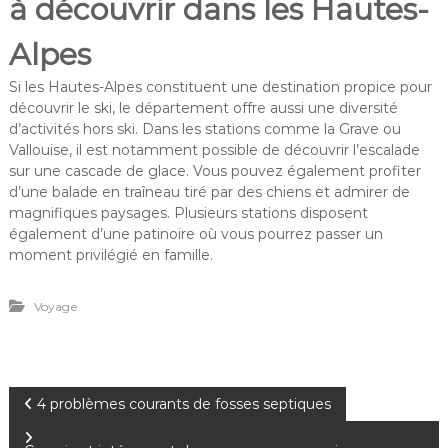
à découvrir dans les Hautes-
Alpes
Si les Hautes-Alpes constituent une destination propice pour
découvrir le ski, le département offre aussi une diversité
d’activités hors ski. Dans les stations comme la Grave ou
Vallouise, il est notamment possible de découvrir l’escalade
sur une cascade de glace. Vous pouvez également profiter
d’une balade en traîneau tiré par des chiens et admirer de
magnifiques paysages. Plusieurs stations disposent
également d’une patinoire où vous pourrez passer un
moment privilégié en famille.
Voyage
N
4 problèmes courants de fosses septiques