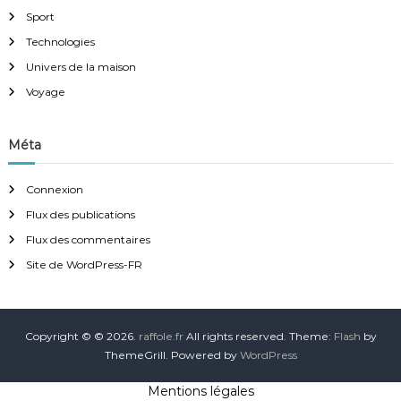
Sport
Technologies
Univers de la maison
Voyage
Méta
Connexion
Flux des publications
Flux des commentaires
Site de WordPress-FR
Copyright © © 2026.
raffole.fr
All rights reserved. Theme:
Flash
by
ThemeGrill. Powered by
WordPress
Mentions légales