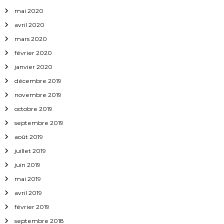
mai 2020
avril 2020
mars 2020
février 2020
janvier 2020
décembre 2019
novembre 2019
octobre 2019
septembre 2019
août 2019
juillet 2019
juin 2019
mai 2019
avril 2019
février 2019
septembre 2018