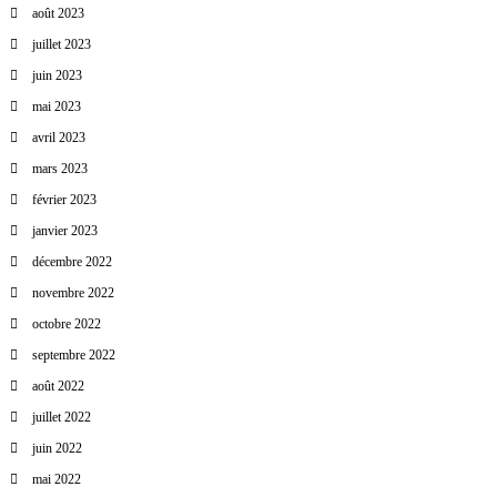
i
août 2023
juillet 2023
c
juin 2023
mai 2023
l
avril 2023
e
mars 2023
février 2023
janvier 2023
décembre 2022
novembre 2022
octobre 2022
septembre 2022
août 2022
juillet 2022
juin 2022
mai 2022