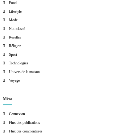
Food
Lifestyle
Mode
Non classé
Recettes
Réligion
Sport
Technologies
Univers de la maison
Voyage
Méta
Connexion
Flux des publications
Flux des commentaires