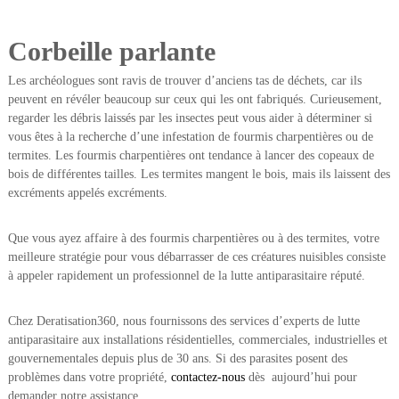
Corbeille parlante
Les archéologues sont ravis de trouver d’anciens tas de déchets, car ils
peuvent en révéler beaucoup sur ceux qui les ont fabriqués. Curieusement,
regarder les débris laissés par les insectes peut vous aider à déterminer si
vous êtes à la recherche d’une infestation de fourmis charpentières ou de
termites. Les fourmis charpentières ont tendance à lancer des copeaux de
bois de différentes tailles. Les termites mangent le bois, mais ils laissent des
excréments appelés excréments.
Que vous ayez affaire à des fourmis charpentières ou à des termites, votre
meilleure stratégie pour vous débarrasser de ces créatures nuisibles consiste
à appeler rapidement un professionnel de la lutte antiparasitaire réputé.
Chez Deratisation360, nous fournissons des services d’experts de lutte
antiparasitaire aux installations résidentielles, commerciales, industrielles et
gouvernementales depuis plus de 30 ans. Si des parasites posent des
problèmes dans votre propriété,
contactez-nous
dès aujourd’hui pour
demander notre assistance.