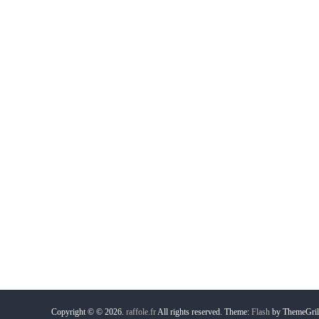
Copyright © © 2026.
raffole.fr
All rights reserved. Theme:
Flash
by ThemeGril