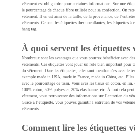
vêtement est obligatoire pour certaines informations. Sur une éti
le pourcentage de chaque fibre utilisée pour sa confection. On ret
vêtement. Il en est ainsi de la taille, de la provenance, de l’entret
vêtements. Ce sont les étiquettes thermocollantes, les étiquettes à c
hang tag.
À quoi servent les étiquettes
Nombreux sont les avantages que vous pourrez bénéficier avec des é
vêtements. Ces étiquettes vont jouer un rôle bien important pour to
du vêtement. Dans les étiquettes, elles sont mentionnées avec le 
exemple made in USA, made in France, made in China, etc. Elles 
avec le pourcentage de tissu. Vous avez les tissus en coton, en lin,
100% coton, 50% polyester, 20% élasthanne, etc. À tout cela peut s
vêtement, vous retrouverez des informations sur l’entretien du vêt
Grâce à l’étiquette, vous pouvez garantir l’entretien de vos vêtemen
vêtements.
Comment lire les étiquettes 