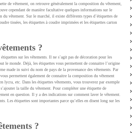
quette de vêtement, on retrouve généralement la composition du vêtement,
rouve cependant de manière facultative quelques informations sur le
ien du vêtement. Sur le marché, il existe différents types d’étiquettes de
oudre tissées, les étiquettes à coudre imprimées et les étiquettes carton
 vêtements ?
tiquettes sur les vêtements. Il ne s’agit pas de décoration pour les
ut le monde. Déjà, les étiquettes vous permettent de connaitre l’origine
terme made in suivi du nom de pays de la provenance des vêtements. Par
vous permettent également de connaitre la composition du vêtement
 en lycra, etc. Dans les étiquettes vêtements, vous trouverez par exemple
’ajouter la taille du vêtement. Pour compléter une étiquette de
ement en question. Il y a des indications sur comment laver le vêtement.
ts. Les étiquettes sont importantes parce qu’elles en disent long sur les
vêtements ?