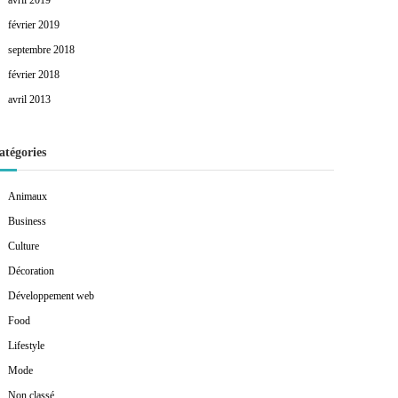
avril 2019
février 2019
septembre 2018
février 2018
avril 2013
atégories
Animaux
Business
Culture
Décoration
Développement web
Food
Lifestyle
Mode
Non classé