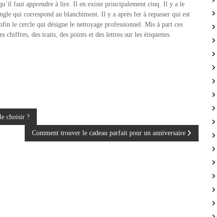
u’il faut apprendre à lire. Il en existe principalement cinq. Il y a le
angle qui correspond au blanchiment. Il y a après fer à repasser qui est
 enfin le cercle qui désigne le nettoyage professionnel. Mis à part ces
 chiffres, des traits, des points et des lettres sur les étiquettes
e choisir ?
Comment trouver le cadeau parfait pour un anniversaire