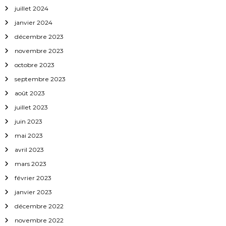
a
juillet 2024
janvier 2024
r
décembre 2023
t
novembre 2023
octobre 2023
i
septembre 2023
c
août 2023
juillet 2023
l
juin 2023
mai 2023
e
avril 2023
mars 2023
février 2023
janvier 2023
décembre 2022
novembre 2022