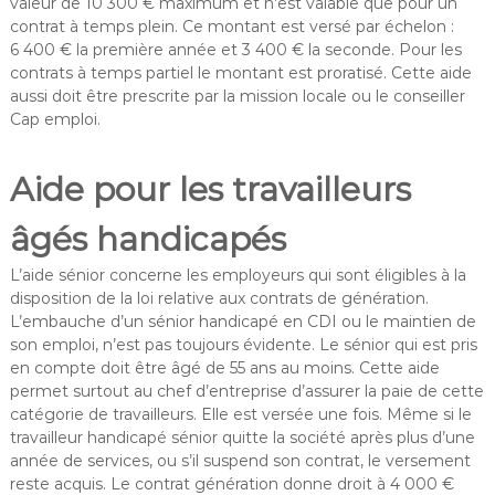
valeur de 10 300 € maximum et n’est valable que pour un
contrat à temps plein. Ce montant est versé par échelon :
6 400 € la première année et 3 400 € la seconde. Pour les
contrats à temps partiel le montant est proratisé. Cette aide
aussi doit être prescrite par la mission locale ou le conseiller
Cap emploi.
Aide pour les travailleurs
âgés handicapés
L’aide sénior concerne les employeurs qui sont éligibles à la
disposition de la loi relative aux contrats de génération.
L’embauche d’un sénior handicapé en CDI ou le maintien de
son emploi, n’est pas toujours évidente. Le sénior qui est pris
en compte doit être âgé de 55 ans au moins. Cette aide
permet surtout au chef d’entreprise d’assurer la paie de cette
catégorie de travailleurs. Elle est versée une fois. Même si le
travailleur handicapé sénior quitte la société après plus d’une
année de services, ou s’il suspend son contrat, le versement
reste acquis. Le contrat génération donne droit à 4 000 €