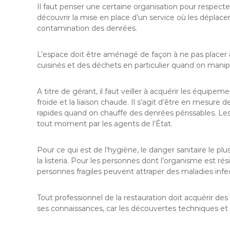
Il faut penser une certaine organisation pour respec
découvrir la mise en place d’un service où les déplace
contamination des denrées.
L’espace doit être aménagé de façon à ne pas placer
cuisinés et des déchets en particulier quand on manipu
A titre de gérant, il faut veiller à acquérir les équipe
froide et la liaison chaude. Il s’agit d’être en mesu
rapides quand on chauffe des denrées périssables. Les
tout moment par les agents de l’État.
Pour ce qui est de l’hygiène, le danger sanitaire le pl
la listeria. Pour les personnes dont l’organisme est r
personnes fragiles peuvent attraper des maladies infec
Tout professionnel de la restauration doit acquérir de
ses connaissances, car les découvertes techniques et