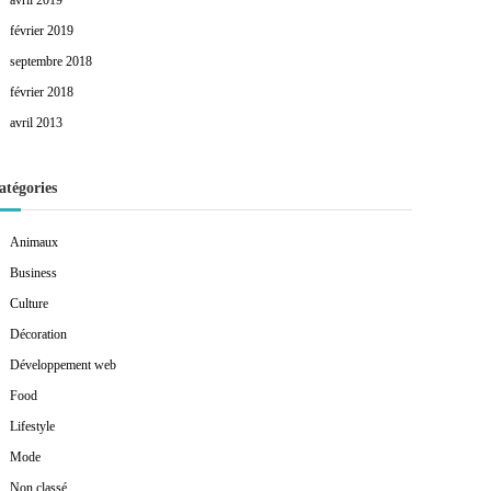
avril 2019
février 2019
septembre 2018
février 2018
avril 2013
atégories
Animaux
Business
Culture
Décoration
Développement web
Food
Lifestyle
Mode
Non classé