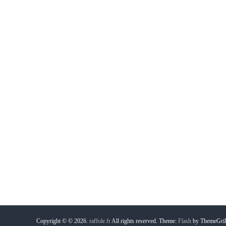
Copyright © © 2026.
raffole.fr
All rights reserved. Theme:
Flash
by ThemeGril