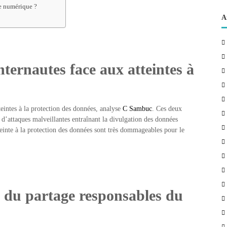
ie numérique ?
A
nternautes face aux atteintes à
eintes à la protection des données, analyse
C Sambuc
. Ces deux
 d’attaques malveillantes entraînant la divulgation des données
teinte à la protection des données sont très dommageables pour le
e du partage responsables du