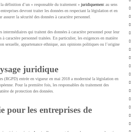
la définition d’un « responsable du traitement »
juridiquemen
t au sens
 entreprises devront traiter les données en respectant la législation et en
r assurer la sécurité des données à caractère personnel.
es intermédiaires qui traitent des données à caractère personnel pour leur
à caractère personnel traitées. En particulier, les exigences en matière
tion sexuelle, appartenance ethnique, aux opinions politiques ou l’origine
ysage juridique
es (RGPD) entrée en vigueur en mai 2018 a modernisé la législation en
péenne. Pour la première fois, les responsables du traitement des
atière de protection des données.
ie pour les entreprises de