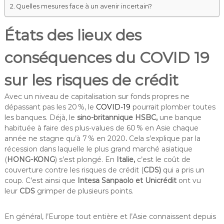
Quelles mesures face à un avenir incertain?
États des lieux des
conséquences du COVID 19
sur les risques de crédit
Avec un niveau de capitalisation sur fonds propres ne
dépassant pas les 20 %, le
COVID-19
pourrait plomber toutes
les banques. Déjà, le
sino-britannique HSBC,
une banque
habituée à faire des plus-values de 60 % en Asie chaque
année ne stagne qu’à 7 % en 2020
.
Cela s’explique par la
récession dans laquelle le plus grand marché asiatique
(
HONG-KONG
) s’est plongé. En
Italie,
c’est le coût de
couverture contre les risques de crédit (
CDS)
qui a pris un
coup. C’est ainsi que
Intesa Sanpaolo et Unicrédit
ont vu
leur
CDS
grimper de plusieurs points.
En général, l’Europe tout entière et l’Asie connaissent depuis