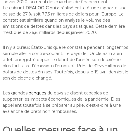
janvier 2020, un recul des marchés de financement.
Le
cabinet DEALOGIC
qui a réalisé cette étude rapporte une
baisse de 27 % soit 77,3 milliards de dollars pour l’Europe. Le
constat est similaire quand on analyse le volume des
émissions de dettes dans les pays asiatiques. Cette dernière
n’est que de 26,8 milliards depuis janvier 2020.
Il n’y a qu’aux États-Unis que le constat a pendant longtemps
semblé aller à contre-courant. Le pays de l’Oncle Sam a en
effet, enregistré depuis le début de l’année son deuxième
plus fort taux d’émission d’emprunt. Près de 325,5 millions de
dollars de dettes émises. Toutefois, depuis le 15 avril dernier, le
son de cloche a changé.
Les grandes
banques
du pays se disent capables de
supporter les impacts économiques de la pandémie. Elles
appellent toutefois à se préparer au pire, c’est-à-dire à une
avalanche de prêts non remboursés.
Quelles mesures face à un