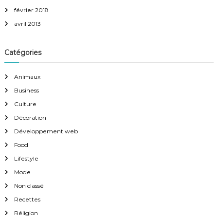
février 2018
avril 2013
Catégories
Animaux
Business
Culture
Décoration
Développement web
Food
Lifestyle
Mode
Non classé
Recettes
Réligion