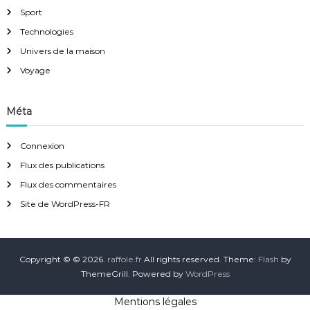
Sport
Technologies
Univers de la maison
Voyage
Méta
Connexion
Flux des publications
Flux des commentaires
Site de WordPress-FR
Copyright © © 2026.
raffole.fr
All rights reserved. Theme:
Flash
by
ThemeGrill. Powered by
WordPress
Mentions légales