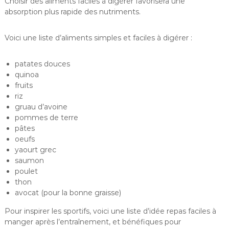
Choisir des aliments faciles à digérer favorisera une
absorption plus rapide des nutriments.
Voici une liste d’aliments simples et faciles à digérer :
patates douces
quinoa
fruits
riz
gruau d’avoine
pommes de terre
pâtes
oeufs
yaourt grec
saumon
poulet
thon
avocat (pour la bonne graisse)
Pour inspirer les sportifs, voici une liste d’idée repas faciles à
manger après l’entraînement, et bénéfiques pour