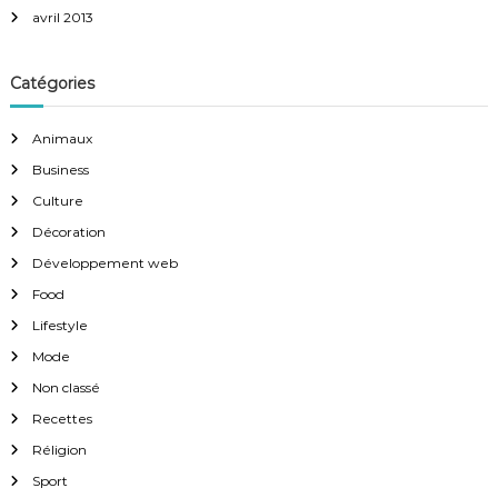
avril 2013
Catégories
Animaux
Business
Culture
Décoration
Développement web
Food
Lifestyle
Mode
Non classé
Recettes
Réligion
Sport