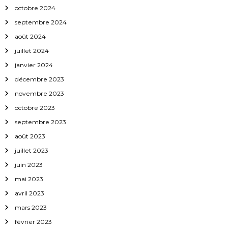
octobre 2024
l
septembre 2024
’
août 2024
juillet 2024
a
janvier 2024
r
décembre 2023
novembre 2023
t
octobre 2023
septembre 2023
i
août 2023
c
juillet 2023
juin 2023
l
mai 2023
avril 2023
e
mars 2023
février 2023