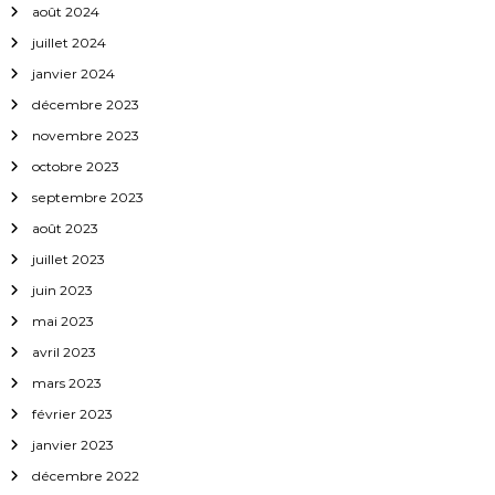
août 2024
a
juillet 2024
janvier 2024
r
décembre 2023
t
novembre 2023
octobre 2023
i
septembre 2023
c
août 2023
juillet 2023
l
juin 2023
mai 2023
e
avril 2023
mars 2023
février 2023
janvier 2023
décembre 2022