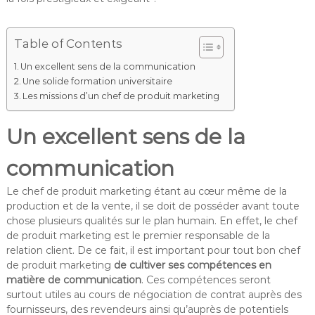
Table of Contents
Un excellent sens de la communication
Une solide formation universitaire
Les missions d’un chef de produit marketing
Un excellent sens de la
communication
Le chef de produit marketing étant au cœur même de la
production et de la vente, il se doit de posséder avant toute
chose plusieurs qualités sur le plan humain. En effet, le chef
de produit marketing est le premier responsable de la
relation client. De ce fait, il est important pour tout bon chef
de produit marketing
de cultiver ses compétences en
matière de communication
. Ces compétences seront
surtout utiles au cours de négociation de contrat auprès des
fournisseurs, des revendeurs ainsi qu’auprès de potentiels