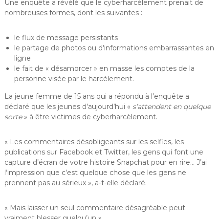
Une enquête a révélé que le cyberharcèlement prenait de
nombreuses formes, dont les suivantes :
le flux de message persistants
le partage de photos ou d’informations embarrassantes en
ligne
le fait de « désamorcer » en masse les comptes de la
personne visée par le harcèlement.
La jeune femme de 15 ans qui a répondu à l’enquête a
déclaré que les jeunes d’aujourd’hui «
s’attendent en quelque
sorte
» à être victimes de cyberharcèlement.
« Les commentaires désobligeants sur les selfies, les
publications sur Facebook et Twitter, les gens qui font une
capture d’écran de votre histoire Snapchat pour en rire… J’ai
l’impression que c’est quelque chose que les gens ne
prennent pas au sérieux », a-t-elle déclaré.
« Mais laisser un seul commentaire désagréable peut
vraiment blesser quelqu’un ».