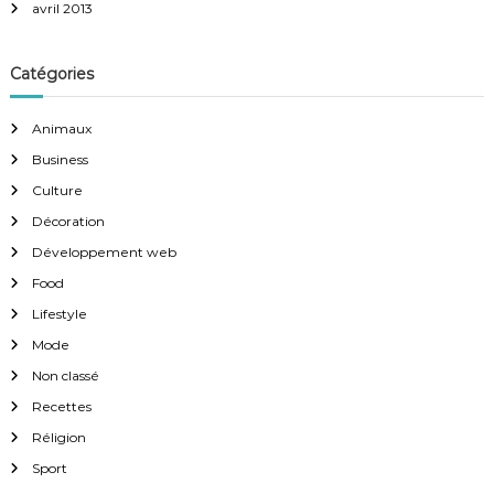
avril 2013
Catégories
Animaux
Business
Culture
Décoration
Développement web
Food
Lifestyle
Mode
Non classé
Recettes
Réligion
Sport