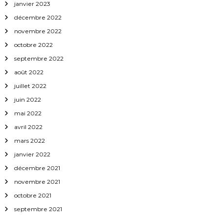
janvier 2023
décembre 2022
novembre 2022
octobre 2022
septembre 2022
août 2022
juillet 2022
juin 2022
mai 2022
avril 2022
mars 2022
janvier 2022
décembre 2021
novembre 2021
octobre 2021
septembre 2021