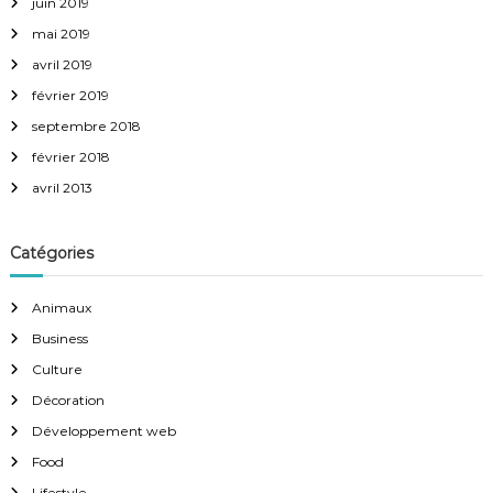
juin 2019
mai 2019
avril 2019
février 2019
septembre 2018
février 2018
avril 2013
Catégories
Animaux
Business
Culture
Décoration
Développement web
Food
Lifestyle