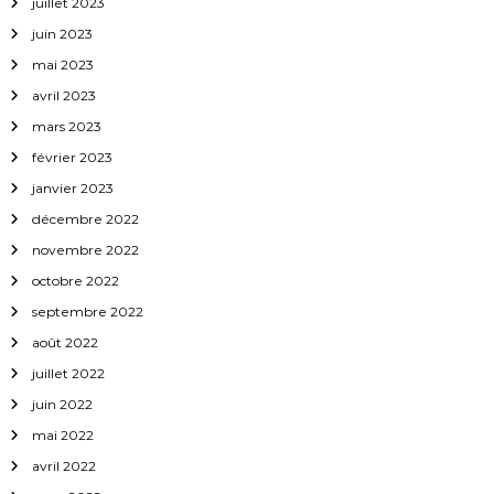
juillet 2023
c
juin 2023
l
mai 2023
avril 2023
e
mars 2023
février 2023
janvier 2023
décembre 2022
novembre 2022
octobre 2022
septembre 2022
août 2022
juillet 2022
juin 2022
mai 2022
avril 2022